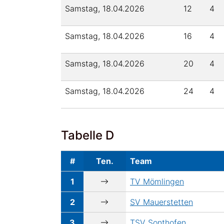
Samstag, 18.04.2026
12
4
Samstag, 18.04.2026
16
4
Samstag, 18.04.2026
20
4
Samstag, 18.04.2026
24
4
Tabelle D
#
Ten.
Team
1
TV Mömlingen
2
SV Mauerstetten
3
TSV Sonthofen