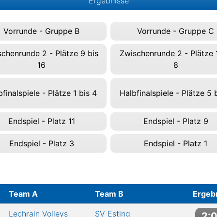
Ergebnisse
Vorrunde - Gruppe B
Vorrunde - Gruppe C
chenrunde 2 - Plätze 9 bis
Zwischenrunde 2 - Plätze 1
16
8
finalspiele - Plätze 1 bis 4
Halbfinalspiele - Plätze 5 
Endspiel - Platz 11
Endspiel - Platz 9
Endspiel - Platz 3
Endspiel - Platz 1
Team A
Team B
Ergeb
Lechrain Volleys
SV Esting
2: