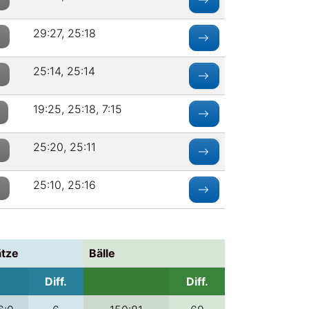
29:27, 25:18
0
25:14, 25:14
0
19:25, 25:18, 7:15
25:20, 25:11
0
25:10, 25:16
0
ätze
Bälle
Diff.
Diff.