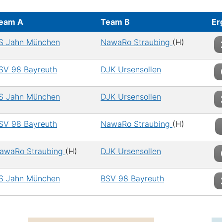
eam A
Team B
Er
S Jahn München
NawaRo Straubing
(H)
SV 98 Bayreuth
DJK Ursensollen
S Jahn München
DJK Ursensollen
SV 98 Bayreuth
NawaRo Straubing
(H)
awaRo Straubing
(H)
DJK Ursensollen
S Jahn München
BSV 98 Bayreuth