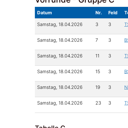
Datum
Nr.
Feld
T
Samstag, 18.04.2026
3
3
T
Samstag, 18.04.2026
7
3
B
Samstag, 18.04.2026
11
3
T
Samstag, 18.04.2026
15
3
B
Samstag, 18.04.2026
19
3
N
Samstag, 18.04.2026
23
3
T