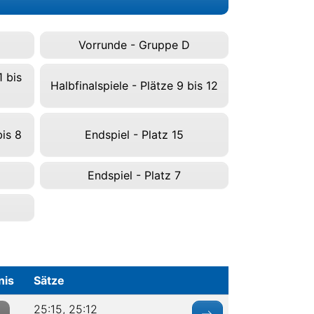
Vorrunde - Gruppe D
 bis
Halbfinalspiele - Plätze 9 bis 12
bis 8
Endspiel - Platz 15
Endspiel - Platz 7
nis
Sätze
25:15, 25:12
0