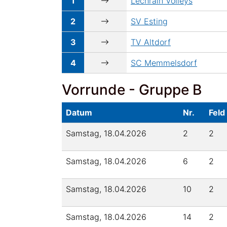
1
Lechrain Volleys
2
SV Esting
3
TV Altdorf
4
SC Memmelsdorf
Vorrunde - Gruppe B
Datum
Nr.
Feld
Samstag, 18.04.2026
2
2
Samstag, 18.04.2026
6
2
Samstag, 18.04.2026
10
2
Samstag, 18.04.2026
14
2