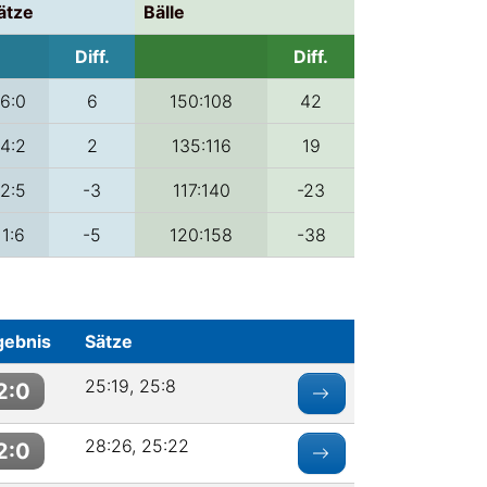
ätze
Bälle
Diff.
Diff.
6:0
6
150:108
42
4:2
2
135:116
19
2:5
-3
117:140
-23
1:6
-5
120:158
-38
gebnis
Sätze
25:19, 25:8
2:0
28:26, 25:22
2:0